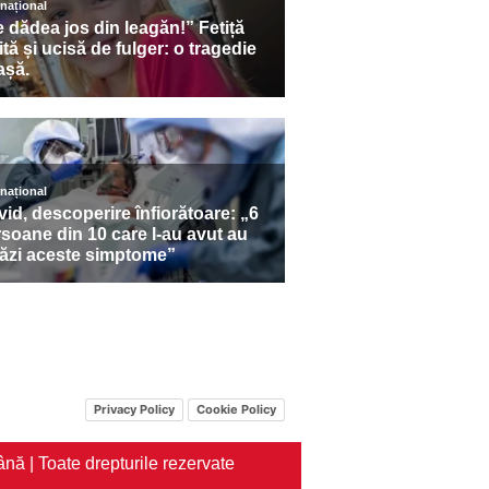
Privacy Policy
Cookie Policy
nă | Toate drepturile rezervate