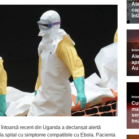
întoarsă recent din Uganda a declanșat alertă
 la spital cu simptome compatibile cu Ebola. Pacienta