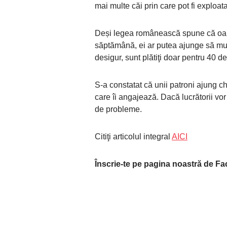
mai multe căi prin care pot fi exploata
Deși legea românească spune că oame
săptămână, ei ar putea ajunge să mun
desigur, sunt plătiţi doar pentru 40 de
S-a constatat că unii patroni ajung c
care îi angajează. Dacă lucrătorii vo
de probleme.
Citiţi articolul integral
AICI
Înscrie-te pe pagina noastră de F