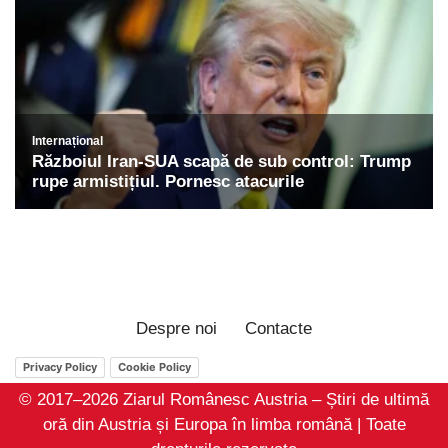
Despre noi
Contacte
Privacy Policy
Cookie Policy
© 2017–2026 Ziarul Românesc Austria – Știri de ultimă
oră din Austria și Europa în limba română | Toate