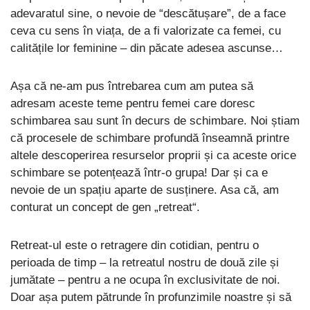
adevaratul sine, o nevoie de “descătușare”, de a face
ceva cu sens în viața, de a fi valorizate ca femei, cu
calitățile lor feminine – din păcate adesea ascunse…
Așa că ne-am pus întrebarea cum am putea să
adresam aceste teme pentru femei care doresc
schimbarea sau sunt în decurs de schimbare. Noi știam
că procesele de schimbare profundă înseamnă printre
altele descoperirea resurselor proprii și ca aceste orice
schimbare se potențează într-o grupa! Dar și ca e
nevoie de un spațiu aparte de susținere. Asa că, am
conturat un concept de gen „retreat“.
Retreat-ul este o retragere din cotidian, pentru o
perioada de timp – la retreatul nostru de două zile și
jumătate – pentru a ne ocupa în exclusivitate de noi.
Doar așa putem pătrunde în profunzimile noastre și să