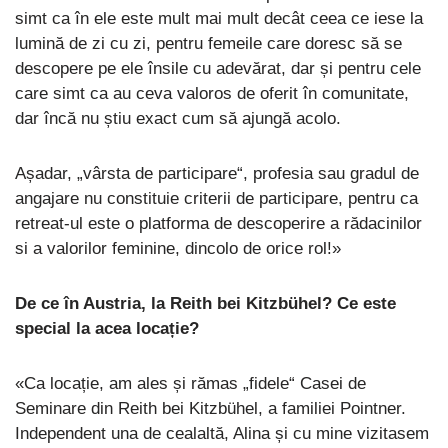
simt ca în ele este mult mai mult decât ceea ce iese la
lumină de zi cu zi, pentru femeile care doresc să se
descopere pe ele însile cu adevărat, dar și pentru cele
care simt ca au ceva valoros de oferit în comunitate,
dar încă nu știu exact cum să ajungă acolo.
Așadar, „vârsta de participare“, profesia sau gradul de
angajare nu constituie criterii de participare, pentru ca
retreat-ul este o platforma de descoperire a rădacinilor
si a valorilor feminine, dincolo de orice rol!»
De ce în Austria, la Reith bei Kitzbühel? Ce este
special la acea locație?
«Ca locație, am ales și rămas „fidele“ Casei de
Seminare din Reith bei Kitzbühel, a familiei Pointner.
Independent una de cealaltă, Alina și cu mine vizitasem