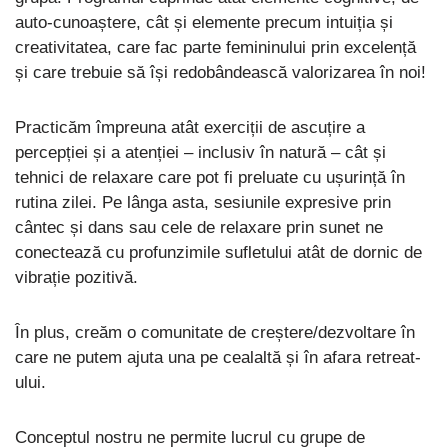
auto-cunoaștere, cât și elemente precum intuiția și
creativitatea, care fac parte femininului prin excelență
și care trebuie să își redobândească valorizarea în noi!
Practicăm împreuna atât exerciții de ascuțire a
percepției și a atenției – inclusiv în natură – cât și
tehnici de relaxare care pot fi preluate cu ușurință în
rutina zilei. Pe lânga asta, sesiunile expresive prin
cântec și dans sau cele de relaxare prin sunet ne
conectează cu profunzimile sufletului atât de dornic de
vibrație pozitivă.
În plus, creăm o comunitate de creștere/dezvoltare în
care ne putem ajuta una pe cealaltă și în afara retreat-
ului.
Conceptul nostru ne permite lucrul cu grupe de