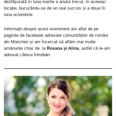
desfășurată în luna martie a anului trecut, în aceeași
locație, bucurându-se de un real succes și a doua în
luna octombrie.
Informații despre acest eveniment am aflat de pe
paginile de facebook adresate comunităților de români
din München și am încercat să aflăm mai multe
amănunte chiar de la
Roxana și Alina
, astfel că le-am
adresat câteva întrebări.