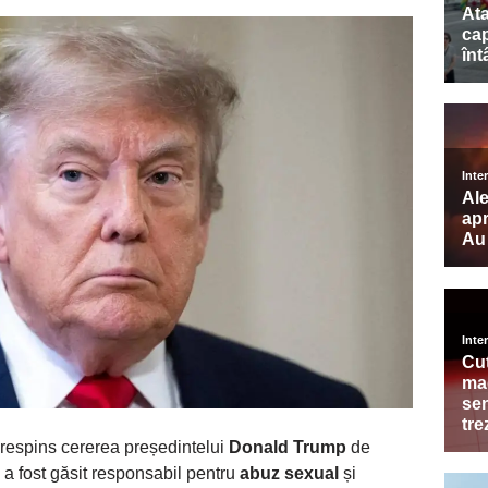
respins cererea președintelui
Donald Trump
de
a a fost găsit responsabil pentru
abuz sexual
și