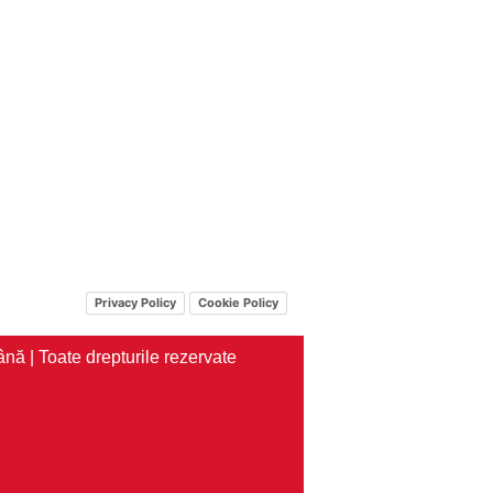
Privacy Policy
Cookie Policy
nă | Toate drepturile rezervate