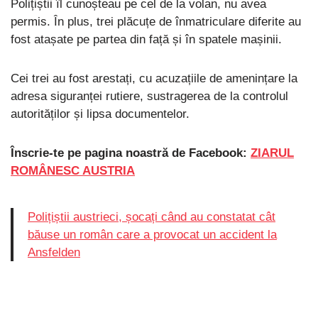
Polițiștii îl cunoșteau pe cel de la volan, nu avea
permis. În plus, trei plăcuțe de înmatriculare diferite au
fost atașate pe partea din față și în spatele mașinii.
Cei trei au fost arestați, cu acuzațiile de amenințare la
adresa siguranței rutiere, sustragerea de la controlul
autorităților și lipsa documentelor.
Înscrie-te pe pagina noastră de Facebook:
ZIARUL
ROMÂNESC AUSTRIA
Polițiștii austrieci, șocați când au constatat cât
băuse un român care a provocat un accident la
Ansfelden