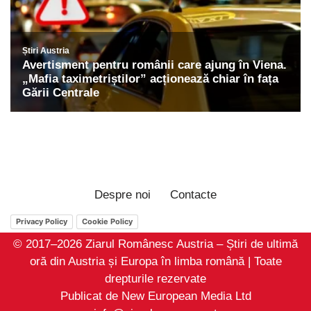
Despre noi
Contacte
Privacy Policy
Cookie Policy
© 2017–2026 Ziarul Românesc Austria – Știri de ultimă
oră din Austria și Europa în limba română | Toate
drepturile rezervate
Publicat de New European Media Ltd