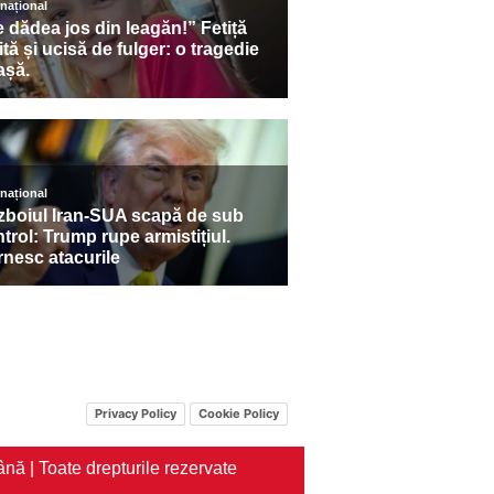
Privacy Policy
Cookie Policy
nă | Toate drepturile rezervate