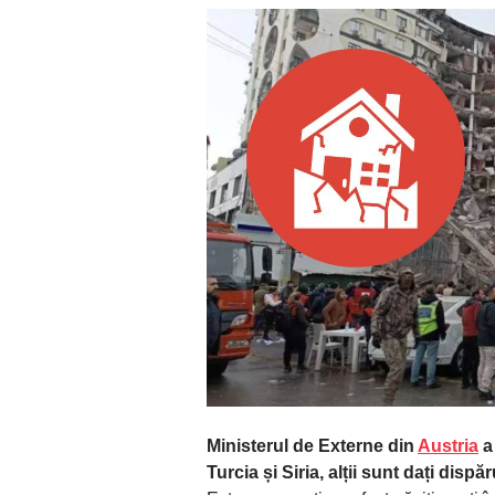
Ministerul de Externe din
Austria
a 
Turcia și Siria, alții sunt dați dispăr