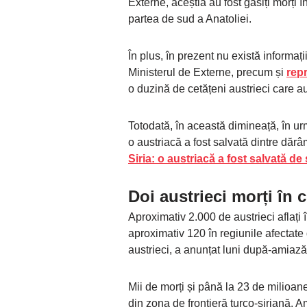
Externe, aceștia au fost găsiți morți
partea de sud a Anatoliei.
În plus, în prezent nu există informați
Ministerul de Externe, precum și
rep
o duzină de cetățeni austrieci care au
Totodată, în această dimineață, în ur
o austriacă a fost salvată dintre dărâ
Siria: o austriacă a fost salvată d
Doi austrieci morți în 
Aproximativ 2.000 de austrieci aflați î
aproximativ 120 în regiunile afectate
austrieci, a anunțat luni după-amiază
Mii de morți și până la 23 de milioan
din zona de frontieră turco-siriană. 