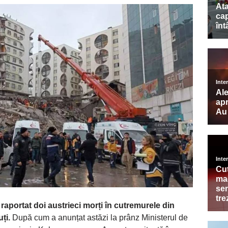
raportat doi austrieci morți în cutremurele din
uți.
După cum a anunțat astăzi la prânz Ministerul de