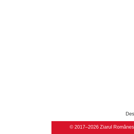
Des
© 2017–2026 Ziarul Românesc Au