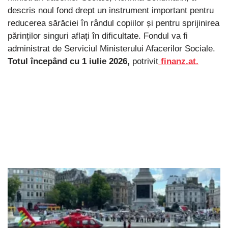
descris noul fond drept un instrument important pentru
reducerea sărăciei în rândul copiilor și pentru sprijinirea
părinților singuri aflați în dificultate. Fondul va fi
administrat de Serviciul Ministerului Afacerilor Sociale.
Totul începând cu 1 iulie 2026,
potrivit
finanz.at.