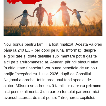
Noul bonus pentru familii a fost finalizat. Acesta va oferi
până la 240 EUR per copil pe lună. Informații despre
eligibilitate și toate detaliile suplimentare pot fi găsite
aici pe ziarulromanesc.at. Așadar, părinții singuri aflați
în dificultate financiară vor putea beneficia de un nou
sprijin începând cu 1 iulie 2026, după ce Consiliul
Național a aprobat înființarea unui fond special de
ajutor. Măsura se adresează familiilor care
nu primesc
nici pensie alimentară din partea fostului partener, nici
avansul acordat de stat pentru întreținerea copilului.