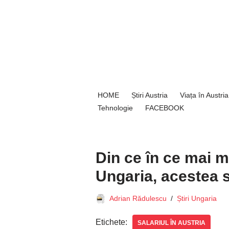
Sari
la
conținut
HOME
Știri Austria
Viața în Austria
Tehnologie
FACEBOOK
Din ce în ce mai m
Ungaria, acestea su
Adrian Rădulescu
Știri Ungaria
Etichete:
SALARIUL ÎN AUSTRIA