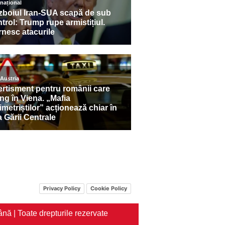
Privacy Policy
Cookie Policy
nă | Toate drepturile rezervate