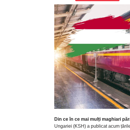
Din ce în ce mai mulți maghiari p
Ungariei (KSH) a publicat acum țăril