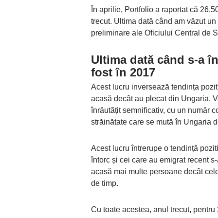
În aprilie, Portfolio a raportat că 26
trecut. Ultima dată când am văzut un
preliminare ale Oficiului Central de S
Ultima dată când s-a î
fost în 2017
Acest lucru inversează tendința pozi
acasă decât au plecat din Ungaria. V
înrăutățit semnificativ, cu un număr 
străinătate care se mută în Ungaria d
Acest lucru întrerupe o tendință pozit
întorc și cei care au emigrat recent s-a
acasă mai multe persoane decât cele
de timp.
Cu toate acestea, anul trecut, pentru