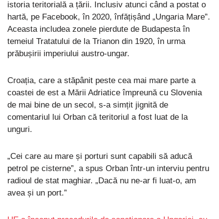
istoria teritorială a țării. Inclusiv atunci când a postat o
hartă, pe Facebook, în 2020, înfățișând „Ungaria Mare”.
Aceasta includea zonele pierdute de Budapesta în
temeiul Tratatului de la Trianon din 1920, în urma
prăbușirii imperiului austro-ungar.
Croația, care a stăpânit peste cea mai mare parte a
coastei de est a Mării Adriatice împreună cu Slovenia
de mai bine de un secol, s-a simțit jignită de
comentariul lui Orban că teritoriul a fost luat de la
unguri.
„Cei care au mare și porturi sunt capabili să aducă
petrol pe cisterne”, a spus Orban într-un interviu pentru
radioul de stat maghiar. „Dacă nu ne-ar fi luat-o, am
avea și un port.”