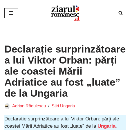
Sari
la
conținut
Declarație surprinzătoare
a lui Viktor Orban: părți
ale coastei Mării
Adriatice au fost „luate”
de la Ungaria
Adrian Rădulescu
Știri Ungaria
Declarație surprinzătoare a lui Viktor Orban: părți ale
coastei Mării Adriatice au fost „luate” de la
Ungaria
.