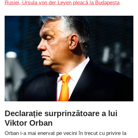
Rusiei, Ursula von der Leyen pleacă la Budapesta
Declarație surprinzătoare a lui
Viktor Orban
Orban i-a mai enervat pe vecini în trecut cu privire la