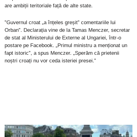
are ambiții teritoriale față de alte state.
”Guvernul croat „a înțeles greșit” comentariile lui
Orban”. Declarația vine de la Tamas Menczer, secretar
de stat al Ministerului de Externe al Ungariei, într-o
postare pe Facebook. „Primul ministru a menționat un
fapt istoric”, a spus Menczer. „Sperăm că prietenii
noștri croați nu vor ceda isteriei presei.”