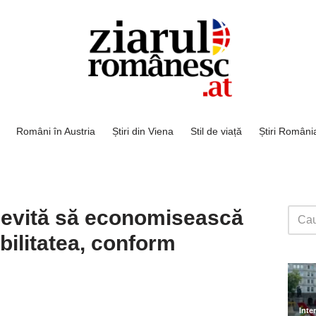
Români în Austria
Știri din Viena
Stil de viață
Știri Români
 evită să economisească
bilitatea, conform