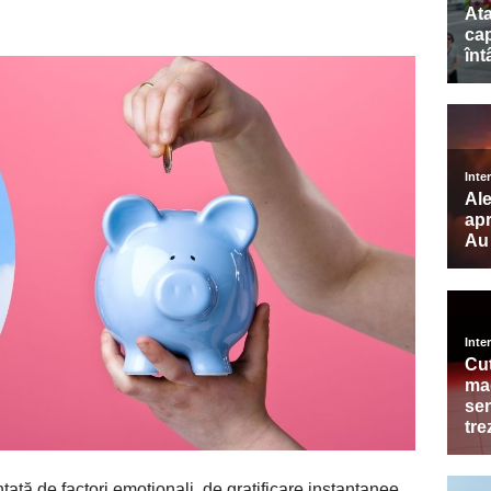
ată de factori emoționali, de gratificare instantanee