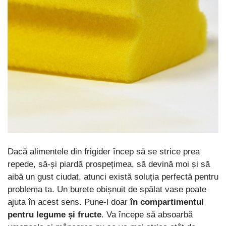
Dacă alimentele din frigider încep să se strice prea
repede, să-și piardă prospețimea, să devină moi și să
aibă un gust ciudat, atunci există soluția perfectă pentru
problema ta. Un burete obișnuit de spălat vase poate
ajuta în acest sens. Pune-l doar
în compartimentul
pentru legume și fructe
. Va începe să absoarbă