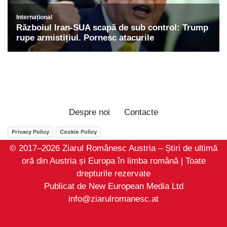
Despre noi
Contacte
Privacy Policy
Cookie Policy
© 2017–2026 Ziarul Românesc Austria – Știri de ultimă
oră din Austria și Europa în limba română | Toate
drepturile rezervate
Publicat de New European Media Ltd
info@ziarulromanesc.at