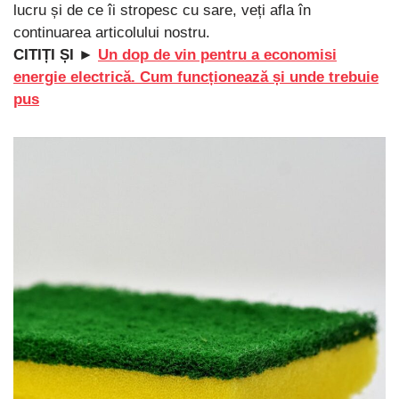
lucru și de ce îi stropesc cu sare, veți afla în
continuarea articolului nostru.
CITIȚI ȘI ►
Un dop de vin pentru a economisi
energie electrică. Cum funcționează și unde trebuie
pus