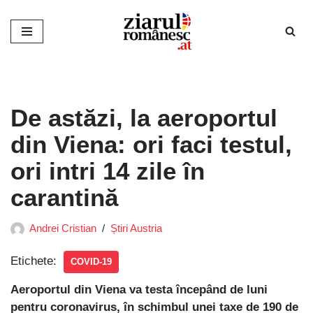
Sari
la
conținut
De astăzi, la aeroportul
din Viena: ori faci testul,
ori intri 14 zile în
carantină
Andrei Cristian
Știri Austria
Etichete:
COVID-19
Aeroportul din Viena va testa începând de luni
pentru coronavirus, în schimbul unei taxe de 190 de