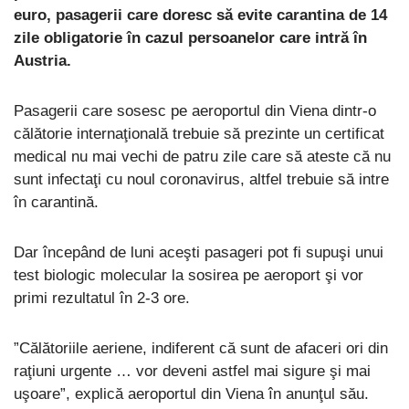
euro, pasagerii care doresc să evite carantina de 14
zile obligatorie în cazul persoanelor care intră în
Austria.
Pasagerii care sosesc pe aeroportul din Viena dintr-o
călătorie internaţională trebuie să prezinte un certificat
medical nu mai vechi de patru zile care să ateste că nu
sunt infectaţi cu noul coronavirus, altfel trebuie să intre
în carantină.
Dar începând de luni aceşti pasageri pot fi supuşi unui
test biologic molecular la sosirea pe aeroport şi vor
primi rezultatul în 2-3 ore.
”Călătoriile aeriene, indiferent că sunt de afaceri ori din
raţiuni urgente … vor deveni astfel mai sigure şi mai
uşoare”, explică aeroportul din Viena în anunţul său.