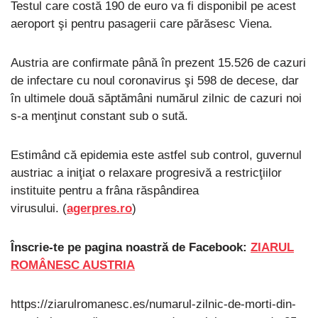
Testul care costă 190 de euro va fi disponibil pe acest
aeroport şi pentru pasagerii care părăsesc Viena.
Austria are confirmate până în prezent 15.526 de cazuri
de infectare cu noul coronavirus şi 598 de decese, dar
în ultimele două săptămâni numărul zilnic de cazuri noi
s-a menţinut constant sub o sută.
Estimând că epidemia este astfel sub control, guvernul
austriac a iniţiat o relaxare progresivă a restricţiilor
instituite pentru a frâna răspândirea
virusului. (
agerpres.ro
)
Înscrie-te pe pagina noastră de Facebook:
ZIARUL
ROMÂNESC AUSTRIA
https://ziarulromanesc.es/numarul-zilnic-de-morti-din-