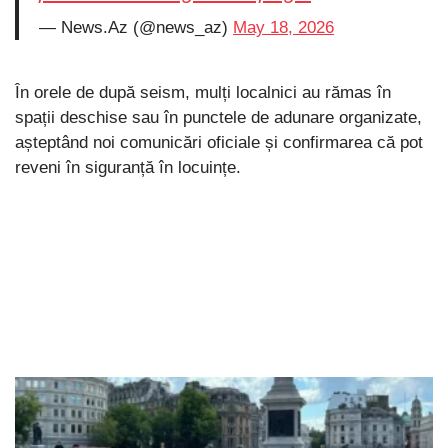
— News.Az (@news_az)
May 18, 2026
În orele de după seism, mulți localnici au rămas în
spații deschise sau în punctele de adunare organizate,
așteptând noi comunicări oficiale și confirmarea că pot
reveni în siguranță în locuințe.