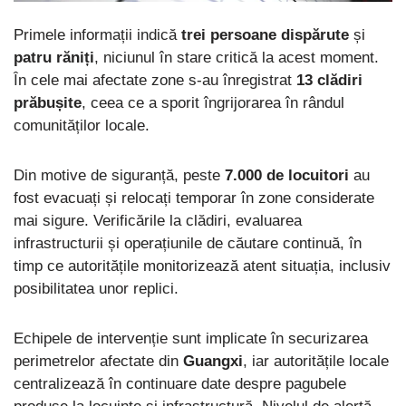
Primele informații indică
trei persoane dispărute
și
patru răniți
, niciunul în stare critică la acest moment.
În cele mai afectate zone s-au înregistrat
13 clădiri
prăbușite
, ceea ce a sporit îngrijorarea în rândul
comunităților locale.
Din motive de siguranță, peste
7.000 de locuitori
au
fost evacuați și relocați temporar în zone considerate
mai sigure. Verificările la clădiri, evaluarea
infrastructurii și operațiunile de căutare continuă, în
timp ce autoritățile monitorizează atent situația, inclusiv
posibilitatea unor replici.
Echipele de intervenție sunt implicate în securizarea
perimetrelor afectate din
Guangxi
, iar autoritățile locale
centralizează în continuare date despre pagubele