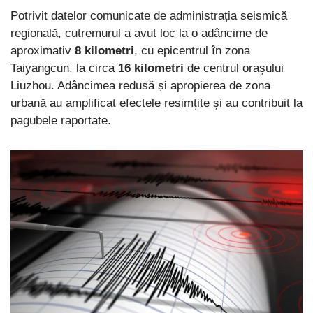
Potrivit datelor comunicate de administrația seismică
regională, cutremurul a avut loc la o adâncime de
aproximativ
8 kilometri
, cu epicentrul în zona
Taiyangcun, la circa
16 kilometri
de centrul orașului
Liuzhou. Adâncimea redusă și apropierea de zona
urbană au amplificat efectele resimțite și au contribuit la
pagubele raportate.