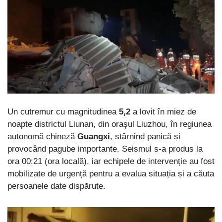
Un cutremur cu magnitudinea
5,2
a lovit în miez de
noapte districtul Liunan, din orașul Liuzhou, în regiunea
autonomă chineză
Guangxi
, stârnind panică și
provocând pagube importante. Seismul s-a produs la
ora 00:21 (ora locală), iar echipele de intervenție au fost
mobilizate de urgență pentru a evalua situația și a căuta
persoanele date dispărute.