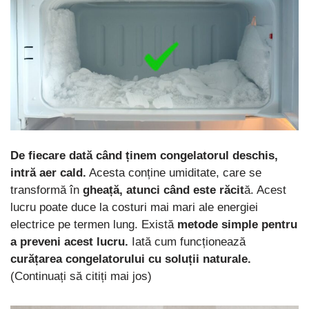
De fiecare dată când ținem congelatorul deschis,
intră aer cald.
Acesta conține umiditate, care se
transformă în
gheață, atunci când este răcit
ă. Acest
lucru poate duce la costuri mai mari ale energiei
electrice pe termen lung. Există
metode simple pentru
a preveni acest lucru.
Iată cum funcționează
curățarea congelatorului cu soluții naturale.
(Continuați să citiți mai jos)