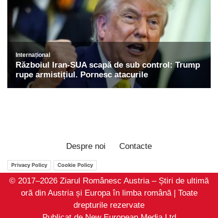
Despre noi
Contacte
Privacy Policy
Cookie Policy
© 2017–2026 Ziarul Românesc Austria – Știri de ultimă
oră din Austria și Europa în limba română | Toate
drepturile rezervate
Publicat de New European Media Ltd