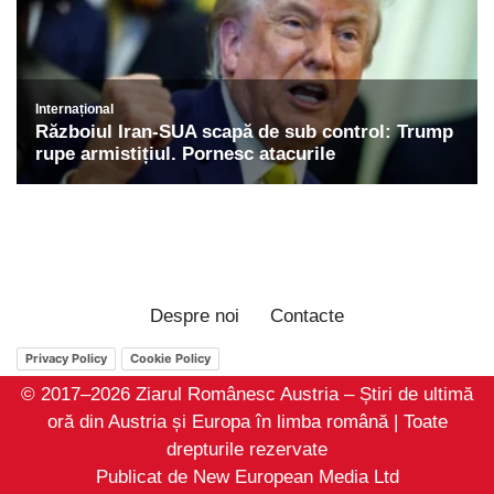
Despre noi
Contacte
Privacy Policy
Cookie Policy
© 2017–2026 Ziarul Românesc Austria – Știri de ultimă
oră din Austria și Europa în limba română | Toate
drepturile rezervate
Publicat de New European Media Ltd