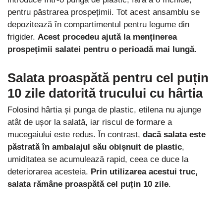
pentru păstrarea prospețimii. Tot acest ansamblu se
depozitează în compartimentul pentru legume din
frigider.
Acest procedeu ajută la menținerea
prospețimii salatei pentru o perioadă mai lungă
.
Salata proaspătă pentru cel puțin
10 zile datorită trucului cu hârtia
Folosind hârtia și punga de plastic, etilena nu ajunge
atât de ușor la salată, iar riscul de formare a
mucegaiului este redus. În contrast,
dacă salata este
păstrată în ambalajul său obișnuit de plastic
,
umiditatea se acumulează rapid, ceea ce duce la
deteriorarea acesteia.
Prin utilizarea acestui truc,
salata rămâne proaspătă cel puțin 10 zile
.