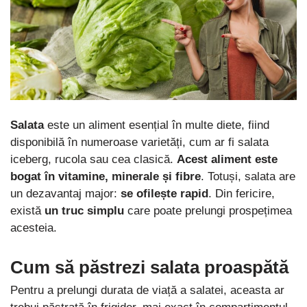
Salata
este un aliment esențial în multe diete, fiind
disponibilă în numeroase varietăți, cum ar fi salata
iceberg, rucola sau cea clasică.
Acest aliment este
bogat în vitamine, minerale și fibre
. Totuși, salata are
un dezavantaj major:
se ofilește rapid
. Din fericire,
există
un truc simplu
care poate prelungi prospețimea
acesteia.
Cum să păstrezi salata proaspătă
Pentru a prelungi durata de viață a salatei, aceasta ar