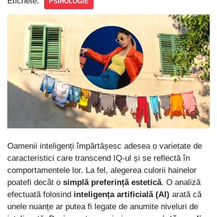
Etichete:
PSIHOLOGIE
Oamenii inteligenți împărtășesc adesea o varietate de
caracteristici care transcend IQ-ul și se reflectă în
comportamentele lor. La fel, alegerea culorii hainelor
poatefi decât o
simplă preferință estetică
. O analiză
efectuată folosind
inteligența artificială (AI)
arată că
unele nuanțe ar putea fi legate de anumite niveluri de