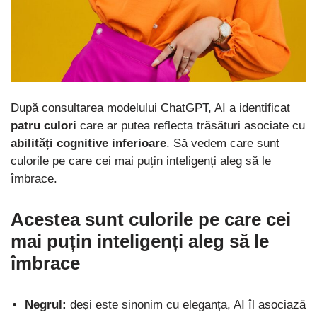
După consultarea modelului ChatGPT, AI a identificat
patru culori
care ar putea reflecta trăsături asociate cu
abilități cognitive inferioare
. Să vedem care sunt
culorile pe care cei mai puțin inteligenți aleg să le
îmbrace.
Acestea sunt culorile pe care cei
mai puțin inteligenți aleg să le
îmbrace
Negrul:
deși este sinonim cu eleganța, AI îl asociază