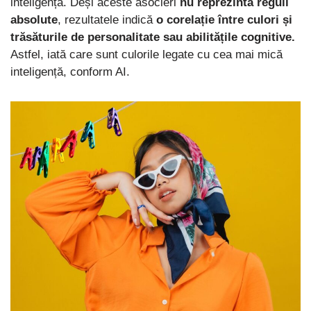
inteligență. Deși aceste asocieri
nu reprezintă reguli
absolute
, rezultatele indică
o corelație între culori și
trăsăturile de personalitate sau abilitățile cognitive.
Astfel, iată care sunt culorile legate cu cea mai mică
inteligență, conform AI.