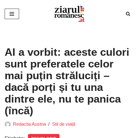
Sari
la
conținut
AI a vorbit: aceste culori
sunt preferatele celor
mai puțin străluciți –
dacă porți și tu una
dintre ele, nu te panica
(încă)
Redactia Austria
Stil de viață