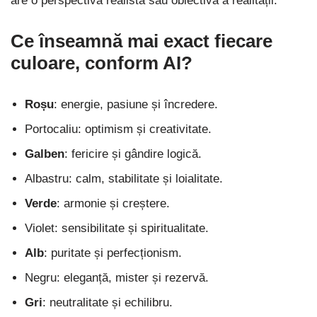
are o perspectivă realistă sau obiectivă a realității.
Ce înseamnă mai exact fiecare
culoare, conform AI?
Roșu
: energie, pasiune și încredere.
Portocaliu: optimism și creativitate.
Galben
: fericire și gândire logică.
Albastru: calm, stabilitate și loialitate.
Verde
: armonie și creștere.
Violet: sensibilitate și spiritualitate.
Alb
: puritate și perfecționism.
Negru: eleganță, mister și rezervă.
Gri
: neutralitate și echilibru.