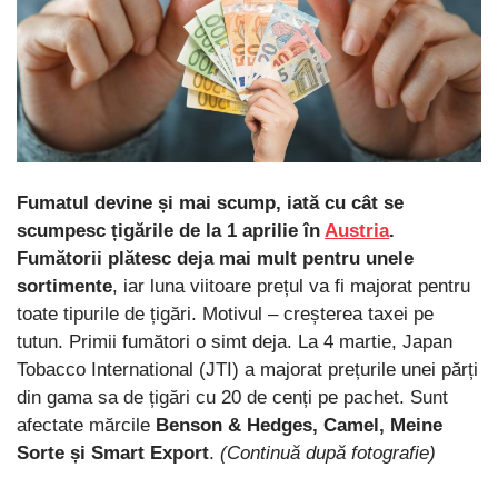
Fumatul devine și mai scump, iată cu cât se
scumpesc țigările de la 1 aprilie în
Austria
.
Fumătorii plătesc deja mai mult pentru unele
sortimente
, iar luna viitoare prețul va fi majorat pentru
toate tipurile de țigări. Motivul – creșterea taxei pe
tutun. Primii fumători o simt deja. La 4 martie, Japan
Tobacco International (JTI) a majorat prețurile unei părți
din gama sa de țigări cu 20 de cenți pe pachet. Sunt
afectate mărcile
Benson & Hedges, Camel, Meine
Sorte și Smart Export
.
(Continuă după fotografie)