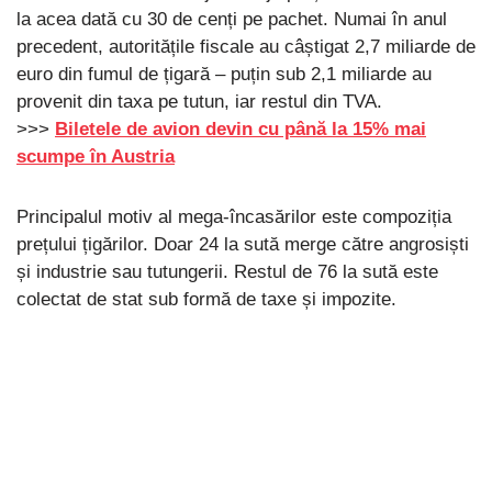
la acea dată cu 30 de cenți pe pachet. Numai în anul
precedent, autoritățile fiscale au câștigat 2,7 miliarde de
euro din fumul de țigară – puțin sub 2,1 miliarde au
provenit din taxa pe tutun, iar restul din TVA.
>>>
Biletele de avion devin cu până la 15% mai
scumpe în Austria
Principalul motiv al mega-încasărilor este compoziția
prețului țigărilor. Doar 24 la sută merge către angrosiști
și industrie sau tutungerii. Restul de 76 la sută este
colectat de stat sub formă de taxe și impozite.