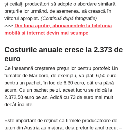
și ceilalți producători să adopte o abordare similară,
prețurile lor urmând, de asemenea, să crească în
viitorul apropiat.
(Continuă după fotografie)
>>>
Din luna aprilie, abonamentele la telefonia
mobilă și internet devin mai scumpe
Costurile anuale cresc la 2.373 de
euro
Ce înseamnă creșterea prețurilor pentru portofel: Un
fumător de Marlboro, de exemplu, va plăti 6,50 euro
pentru un pachet, în loc de 6,30 euro, cât era până
acum. Cu un pachet pe zi, acest lucru se ridică la
2.372,50 euro pe an. Adică cu 73 de euro mai mult
decât înainte.
Este important de reținut că firmele producătoare de
tutun din Austria au majorat deja prețurile anul trecut –