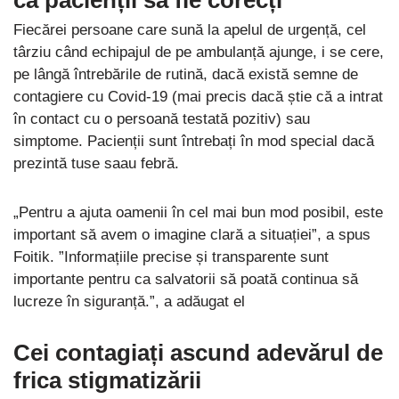
Fiecărei persoane care sună la apelul de urgență, cel
târziu când echipajul de pe ambulanță ajunge, i se cere,
pe lângă întrebările de rutină, dacă există semne de
contagiere cu Covid-19 (mai precis dacă știe că a intrat
în contact cu o persoană testată pozitiv) sau
simptome. Pacienții sunt întrebați în mod special dacă
prezintă tuse saau febră.
„Pentru a ajuta oamenii în cel mai bun mod posibil, este
important să avem o imagine clară a situației”, a spus
Foitik. ”Informațiile precise și transparente sunt
importante pentru ca salvatorii să poată continua să
lucreze în siguranță.”, a adăugat el
Cei contagiați ascund adevărul de
frica stigmatizării