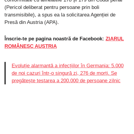
(Pericol deliberat pentru persoane prin boli
transmisibile), a spus ea la solicitarea Agenției de
Presă din Austria (APA).
Înscrie-te pe pagina noastră de Facebook:
ZIARUL
ROMÂNESC AUSTRIA
Evoluție alarmantă a infecțiilor în Germania: 5.000
de noi cazuri într-o singură zi, 276 de morți. Se
pregătește testarea a 200.000 de persoane zilnic