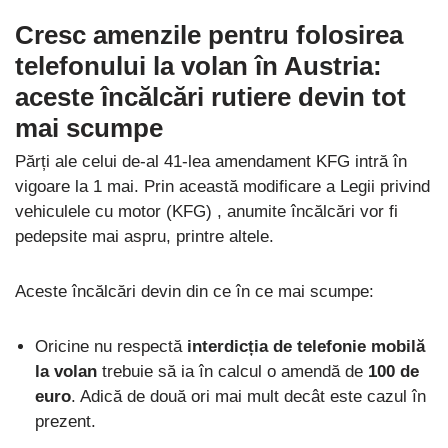
Cresc amenzile pentru folosirea
telefonului la volan
în Austria:
aceste încălcări rutiere devin tot
mai scumpe
Părți ale celui de-al 41-lea amendament KFG intră în
vigoare la 1 mai. Prin această modificare a Legii privind
vehiculele cu motor (KFG) , anumite încălcări vor fi
pedepsite mai aspru, printre altele.
Aceste încălcări devin din ce în ce mai scumpe:
Oricine nu respectă
interdicția de telefonie mobilă
la volan
trebuie să ia în calcul o amendă de
100 de
euro
. Adică de două ori mai mult decât este cazul în
prezent.