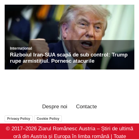
Despre noi
Contacte
Privacy Policy
Cookie Policy
© 2017–2026 Ziarul Românesc Austria – Știri de ultimă
oră din Austria și Europa în limba română | Toate