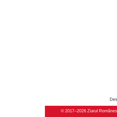
Des
© 2017–2026 Ziarul Românesc Au