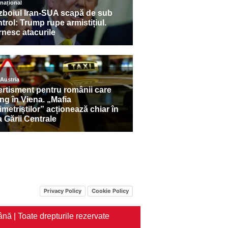
Privacy Policy
Cookie Policy
nă | Toate drepturile rezervate