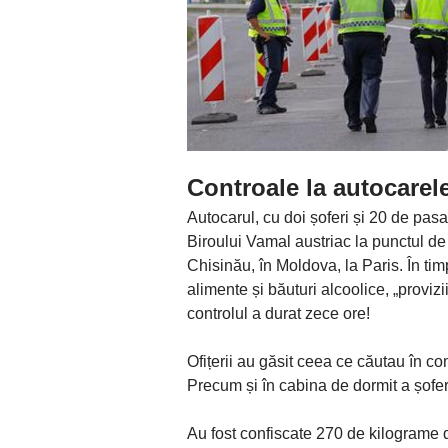
Controale la autocarele
Autocarul, cu doi șoferi și 20 de pasa
Biroului Vamal austriac la punctul de 
Chisinău, în Moldova, la Paris. În tim
alimente și băuturi alcoolice, „provizi
controlul a durat zece ore!
Ofițerii au găsit ceea ce căutau în c
Precum și în cabina de dormit a șofer
Au fost confiscate 270 de kilograme 