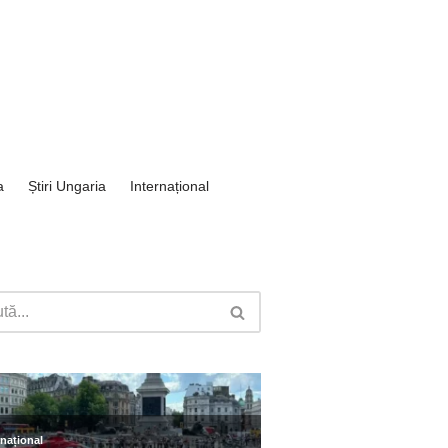
a
Știri Ungaria
Internațional