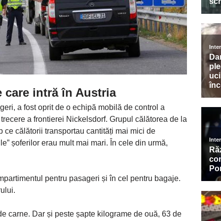
 care intră în Austria
geri, a fost oprit de o echipă mobilă de control a
trecere a frontierei Nickelsdorf. Grupul călătorea de la
p ce călătorii transportau cantități mai mici de
ile” șoferilor erau mult mai mari. În cele din urmă,
ompartimentul pentru pasageri și în cel pentru bagaje.
ului.
de carne. Dar și peste șapte kilograme de ouă, 63 de