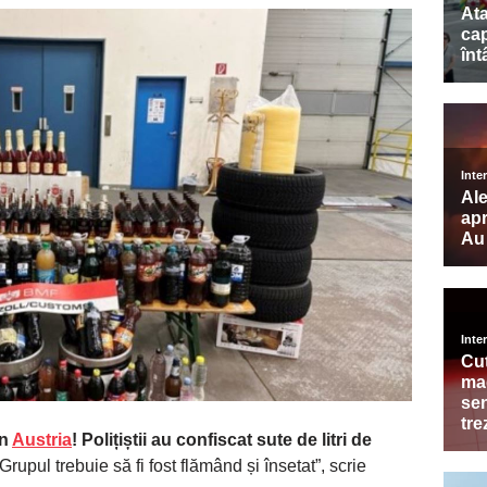
în
Austria
! Polițiștii au confiscat sute de litri de
”Grupul trebuie să fi fost flămând și însetat”, scrie