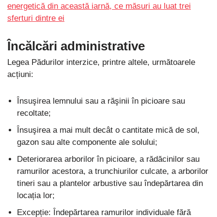
energetică din această iarnă, ce măsuri au luat trei
sferturi dintre ei
Încălcări administrative
Legea Pădurilor interzice, printre altele, următoarele
acțiuni:
Însuşirea lemnului sau a răşinii în picioare sau
recoltate;
Însuşirea a mai mult decât o cantitate mică de sol,
gazon sau alte componente ale solului;
Deteriorarea arborilor în picioare, a rădăcinilor sau
ramurilor acestora, a trunchiurilor culcate, a arborilor
tineri sau a plantelor arbustive sau îndepărtarea din
locația lor;
Excepție: Îndepărtarea ramurilor individuale fără