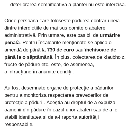
deteriorarea semnificativă a plantei nu este interzisă.
Orice persoană care folosește pădurea contrar uneia
dintre interdicțiile de mai sus comite o abatere
administrativă. Prin urmare, este pasibil de
urmărire
penală
. Pentru încălcările menționate se aplică o
amendă de până la
730 de euro
sau
închisoare de
până la o săptămână
. În plus, colectarea de klaubholz,
fructe de pădure etc. este, de asemenea,
o infracțiune în anumite condiții.
Au fost desemnate organe de protecţie a pădurilor
pentru a monitoriza respectarea prevederilor de
protecţie a pădurii. Aceștia au dreptul de a expulza
oamenii din pădure în cazul unor abateri sau de a le
stabili identitatea și de a-i raporta autorităţii
responsabile.