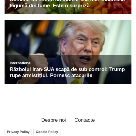
Despre noi
Contacte
Privacy Policy
Cookie Policy