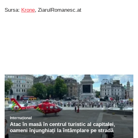
Sursa:
Krone
, ZiarulRomanesc.at