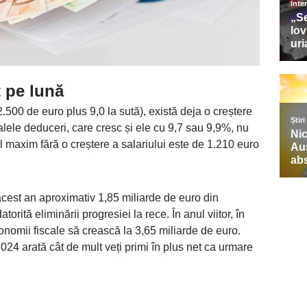
t pe lună
.500 de euro plus 9,0 la sută), există deja o creștere
lele deduceri, care cresc și ele cu 9,7 sau 9,9%, nu
ul maxim fără o creștere a salariului este de 1.210 euro
acest an aproximativ 1,85 miliarde de euro din
atorită eliminării progresiei la rece. În anul viitor, în
nomii fiscale să crească la 3,65 miliarde de euro.
024 arată cât de mult veți primi în plus net ca urmare