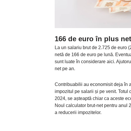
166 de euro în plus ne
La un salariu brut de 2.725 de euro (2
netă de 166 de euro pe lună. Eventua
sunt luate în considerare aici. Ajutor
net pe an.
Contribuabilii au economisit deja în 
impozitul pe salarii și pe venit. Totul d
2024, se așteaptă chiar ca aceste eco
Noul calculator brut-net pentru anul 2
a reducerii impozitelor.