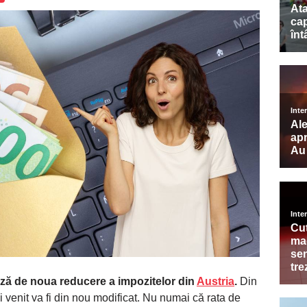
ază de noua reducere a impozitelor din
Austria
.
Din
și venit va fi din nou modificat. Nu numai că rata de