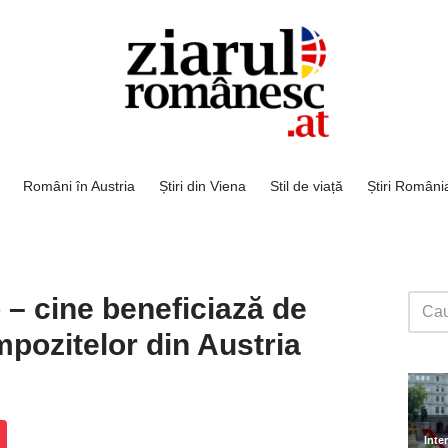
Români în Austria
Știri din Viena
Stil de viață
Știri Români
 – cine beneficiază de
pozitelor din Austria