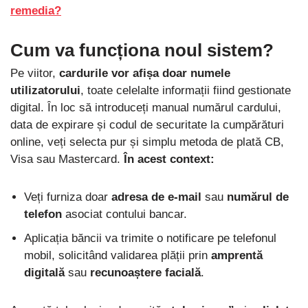
remedia?
Cum va funcționa noul sistem?
Pe viitor,
cardurile vor afișa doar numele
utilizatorului
, toate celelalte informații fiind gestionate
digital. În loc să introduceți manual numărul cardului,
data de expirare și codul de securitate la cumpărături
online, veți selecta pur și simplu metoda de plată CB,
Visa sau Mastercard.
În acest context:
Veți furniza doar
adresa de e-mail
sau
numărul de
telefon
asociat contului bancar.
Aplicația băncii va trimite o notificare pe telefonul
mobil, solicitând validarea plății prin
amprentă
digitală
sau
recunoaștere facială
.