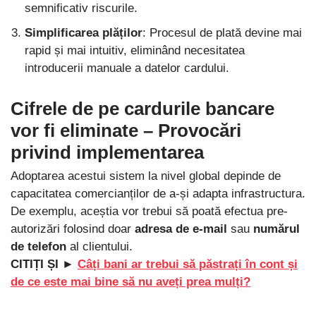
semnificativ riscurile.
Simplificarea plăților
: Procesul de plată devine mai
rapid și mai intuitiv, eliminând necesitatea
introducerii manuale a datelor cardului.
Cifrele de pe cardurile bancare
vor fi eliminate – Provocări
privind implementarea
Adoptarea acestui sistem la nivel global depinde de
capacitatea comercianților de a-și adapta infrastructura.
De exemplu, aceștia vor trebui să poată efectua pre-
autorizări folosind doar
adresa de e-mail
sau
numărul
de telefon
al clientului.
CITIȚI ȘI ►
Câți bani ar trebui să păstrați în cont și
de ce este mai bine să nu aveți prea mulți?