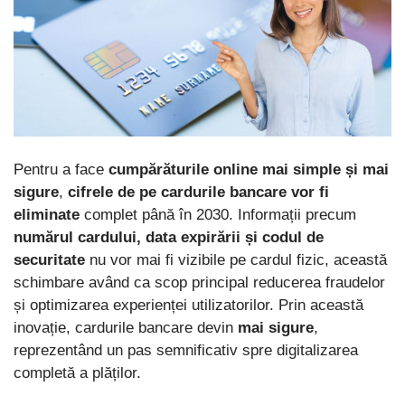
Pentru a face
cumpărăturile online mai simple și mai
sigure
,
cifrele de pe cardurile bancare vor fi
eliminate
complet până în 2030. Informații precum
numărul cardului, data expirării și codul de
securitate
nu vor mai fi vizibile pe cardul fizic, această
schimbare având ca scop principal reducerea fraudelor
și optimizarea experienței utilizatorilor. Prin această
inovație, cardurile bancare devin
mai sigure
,
reprezentând un pas semnificativ spre digitalizarea
completă a plăților.