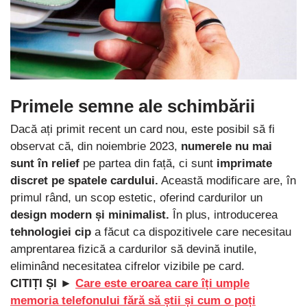
Primele semne ale schimbării
Dacă ați primit recent un card nou, este posibil să fi
observat că, din noiembrie 2023,
numerele nu mai
sunt în relief
pe partea din față, ci sunt
imprimate
discret pe spatele cardului.
Această modificare are, în
primul rând, un scop estetic, oferind cardurilor un
design modern și minimalist.
În plus, introducerea
tehnologiei cip
a făcut ca dispozitivele care necesitau
amprentarea fizică a cardurilor să devină inutile,
eliminând necesitatea cifrelor vizibile pe card.
CITIȚI ȘI ►
Care este eroarea care îți umple
memoria telefonului fără să știi și cum o poți