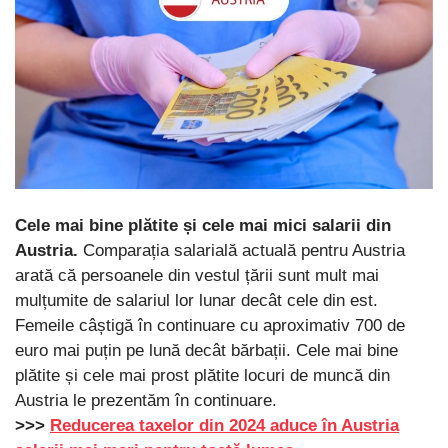
Cele mai bine plătite și cele mai mici salarii din
Austria.
Comparația salarială actuală pentru Austria
arată că persoanele din vestul țării sunt mult mai
mulțumite de salariul lor lunar decât cele din est.
Femeile câștigă în continuare cu aproximativ 700 de
euro mai puțin pe lună decât bărbații. Cele mai bine
plătite și cele mai prost plătite locuri de muncă din
Austria le prezentăm în continuare.
>>>
Reducerea taxelor din 2024 aduce în Austria