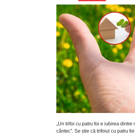
„Un trifoi cu patru foi e iubirea dintr
cântec”. Se știe că trifoiul cu patru 