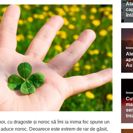
e noi, cu dragoste și noroc să îmi ia inima foc spune un
foi aduce noroc. Deoarece este extrem de rar de găsit,