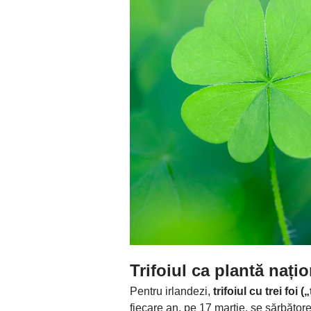
Trifoiul ca plantă nați
Pentru irlandezi,
trifoiul cu trei foi 
fiecare an, pe 17 martie, se sărbător