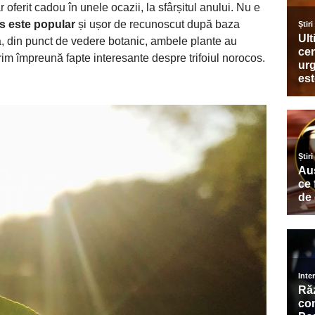
ar oferit cadou în unele ocazii, la sfârșitul anului. Nu e
os este popular
și ușor de recunoscut după baza
a, din punct de vedere botanic, ambele plante au
im împreună fapte interesante despre trifoiul norocos.