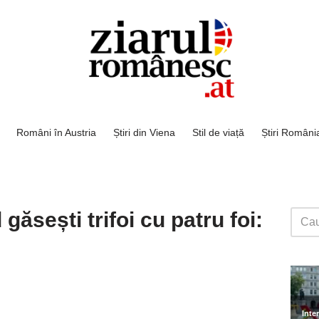
Români în Austria
Știri din Viena
Stil de viață
Știri Români
ăsești trifoi cu patru foi: