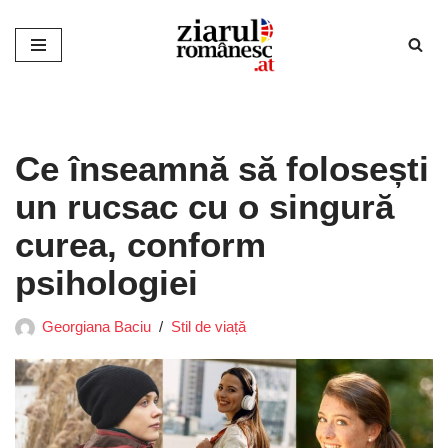
Sari
la
conținut
Ce înseamnă să folosești
un rucsac cu o singură
curea, conform
psihologiei
Georgiana Baciu
Stil de viață