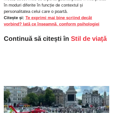
în moduri diferite în funcție de contextul și
personalitatea celui care o poartă.
Citește și:
Te exprimi mai bine scriind decât
vorbind? Iată ce înseamnă, conform psihologiei
Continuă să citești în
Stil de viață