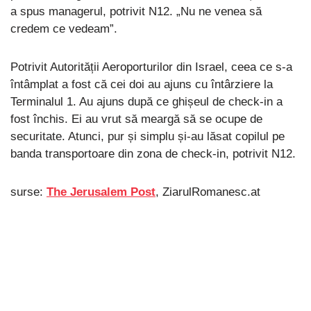
a spus managerul, potrivit N12. „Nu ne venea să
credem ce vedeam”.
Potrivit Autorității Aeroporturilor din Israel, ceea ce s-a
întâmplat a fost că cei doi au ajuns cu întârziere la
Terminalul 1. Au ajuns după ce ghișeul de check-in a
fost închis. Ei au vrut să meargă să se ocupe de
securitate. Atunci, pur și simplu și-au lăsat copilul pe
banda transportoare din zona de check-in, potrivit N12.
surse:
The Jerusalem Post
, ZiarulRomanesc.at