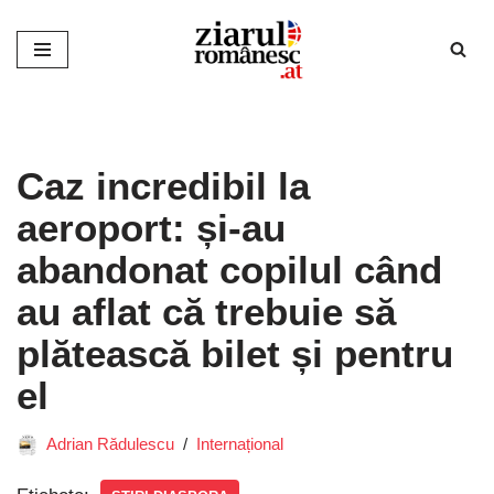
Sari
la
conținut
Caz incredibil la
aeroport: și-au
abandonat copilul când
au aflat că trebuie să
plătească bilet și pentru
el
Adrian Rădulescu
Internațional