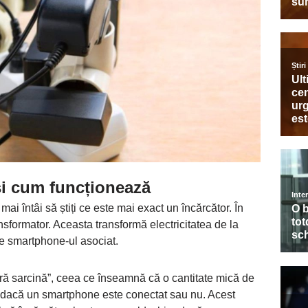
și cum funcționează
mai întâi să știți ce este mai exact un încărcător. În
ansformator. Aceasta transformă electricitatea de la
eze smartphone-ul asociat.
ără sarcină”, ceea ce înseamnă că o cantitate mică de
nt dacă un smartphone este conectat sau nu. Acest