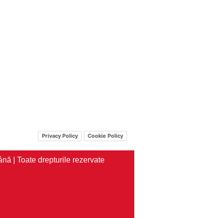
Privacy Policy
Cookie Policy
nă | Toate drepturile rezervate