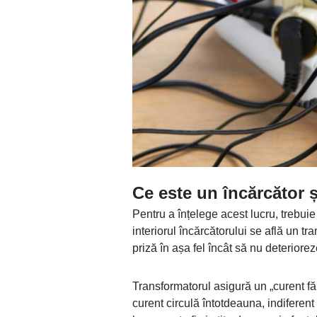
Ce este un încărcător 
Pentru a înțelege acest lucru, trebuie 
interiorul încărcătorului se află un tr
priză în așa fel încât să nu deterior
Transformatorul asigură un „curent f
curent circulă întotdeauna, indifere