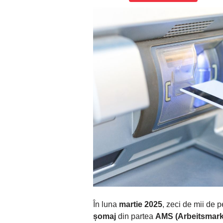
În luna
martie 2025
, zeci de mii de 
șomaj
din partea
AMS (Arbeitsmark