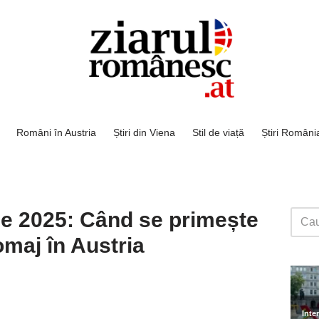
Români în Austria
Știri din Viena
Stil de viață
Știri Români
ie 2025: Când se primește
maj în Austria