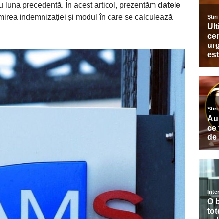
ru luna precedentă. În acest articol, prezentăm
datele
rimirea indemnizației și modul în care se calculează