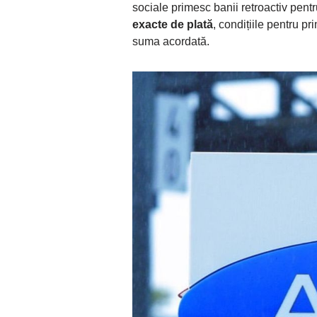
sociale primesc banii retroactiv pent
exacte de plată
, condițiile pentru p
suma acordată.