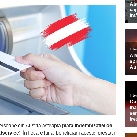
persoane din Austria așteaptă
plata indemnizației de
tservice)
. În fiecare lună, beneficiarii acestei prestații