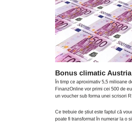
Bonus climatic Austria
În timp ce aproximativ 5,5 milioane de
FinanzOnline vor primi cei 500 de euro
un voucher sub forma unei scrisori 
Ce trebuie de știut este faptul că vo
poate fi transformat în numerar la o 