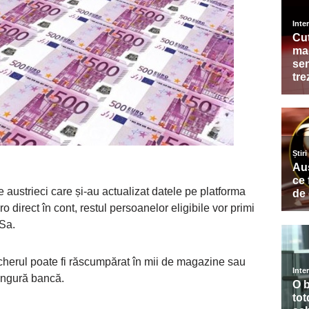
 austrieci care și-au actualizat datele pe platforma
 direct în cont, restul persoanelor eligibile vor primi
RSa.
ucherul poate fi răscumpărat în mii de magazine sau
singură bancă.