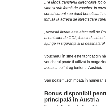
„Pe lângă transferul direct către toți 
vine și sub formă de voucher. În cazu
contul curent sau dacă beneficiarii n
trimisă la adresa de înregistrare cure
„Această livrare este efectuată de P
al emisiilor de CO2, folosind scrisor
ajunge în siguranță și la destinatarul 
Voucherul în sine este fabricat din 
voucherul poate fi utilizat în magazi
aceasta pe întreg teritoriul Austriei.
Sau poate fi „schimbată în numerar la 
Bonus disponibil pentr
principală în Austria