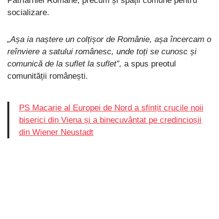
Patriarhiei Române, precum și spații comune pentru
socializare.
„Așa ia naștere un colțișor de Românie, așa încercam o
reînviere a satului românesc, unde toți se cunosc și
comunică de la suflet la suflet”,
a spus preotul
comunității românești.
PS Macarie al Europei de Nord a sfințit crucile noii
biserici din Viena și a binecuvântat pe credincioșii
din Wiener Neustadt