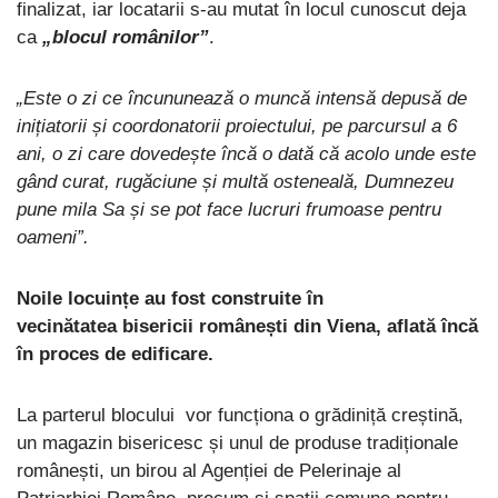
finalizat, iar locatarii s-au mutat în locul cunoscut deja
ca
„blocul românilor”
.
„Este o zi ce încununează o muncă intensă depusă de
inițiatorii și coordonatorii proiectului, pe parcursul a 6
ani, o zi care dovedește încă o dată că acolo unde este
gând curat, rugăciune și multă osteneală, Dumnezeu
pune mila Sa și se pot face lucruri frumoase pentru
oameni”.
Noile locuințe au fost construite în
vecinătatea bisericii românești din Viena, aflată încă
în proces de edificare.
La parterul blocului vor funcționa o grădiniță creștină,
un magazin bisericesc și unul de produse tradiționale
românești, un birou al Agenției de Pelerinaje al