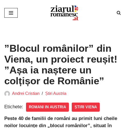
Sari
la
conținut
”Blocul românilor” din
Viena, un proiect reușit!
”Așa ia naștere un
colțișor de Românie”
Andrei Cristian
Știri Austria
Etichete:
ROMANI IN AUSTRIA
ȘTIRI VIENA
Peste 40 de familii de români au primit luni cheile
noilor locuințe din „blocul românilor”, situat în