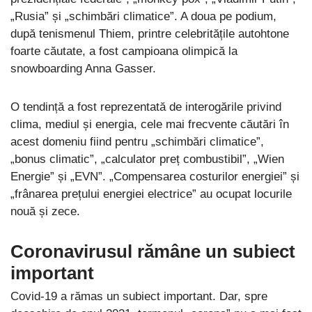
„Rusia” și „schimbări climatice”. A doua pe podium,
după tenismenul Thiem, printre celebritățile autohtone
foarte căutate, a fost campioana olimpică la
snowboarding Anna Gasser.
O tendință a fost reprezentată de interogările privind
clima, mediul și energia, cele mai frecvente căutări în
acest domeniu fiind pentru „schimbări climatice”,
„bonus climatic”, „calculator preț combustibil”, „Wien
Energie” și „EVN”. „Compensarea costurilor energiei” și
„frânarea prețului energiei electrice” au ocupat locurile
nouă și zece.
Coronavirusul rămâne un subiect
important
Covid-19 a rămas un subiect important. Dar, spre