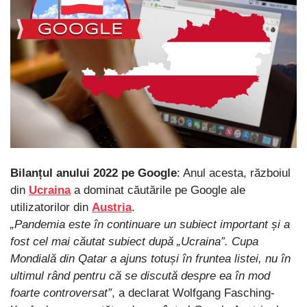
Bilanțul anului 2022 pe Google
: Anul acesta, războiul
din
Ucraina
a dominat căutările pe Google ale
utilizatorilor din
Austria
.
„Pandemia este în continuare un subiect important și a
fost cel mai căutat subiect după „Ucraina”. Cupa
Mondială din Qatar a ajuns totuși în fruntea listei, nu în
ultimul rând pentru că se discută despre ea în mod
foarte controversat”
, a declarat Wolfgang Fasching-