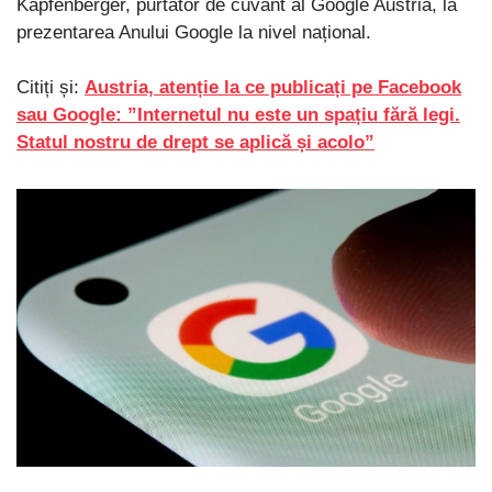
Kapfenberger, purtător de cuvânt al Google Austria, la
prezentarea Anului Google la nivel național.
Citiți și:
Austria, atenție la ce publicați pe Facebook
sau Google: ”Internetul nu este un spațiu fără legi.
Statul nostru de drept se aplică și acolo”