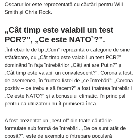
Oscarurilor este reprezentată cu căutări pentru Will
Smith și Chris Rock.
„Cât timp este valabil un test
PCR?”, „Ce este NATO`?”.
„Întrebările de tip „Cum” reprezintă o categorie de sine
stătătoare, cu „Cât timp este valabil un test PCR?”
dominând în fața întrebărilor „Câți ani are Putin?” și
„Cât timp este valabil un convalescent?”. Corona a fost,
de asemenea, în fruntea listei de „ce întrebări”: „Corona
pozitiv – ce trebuie să facem?” a fost înaintea întrebării
„Ce este NATO?” și a bonusului climatic, în principal
pentru că utilizatorii nu îl primiseră încă.
A fost prezentat un „best of” din toate căutările
formulate sub formă de întrebări. „De ce sunt atât de
obosit?”, este de exemplu o întrebare populară