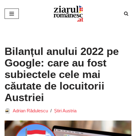
Sari
la
conținut
Bilanțul anului 2022 pe
Google: care au fost
subiectele cele mai
căutate de locuitorii
Austriei
Adrian Rădulescu
Știri Austria