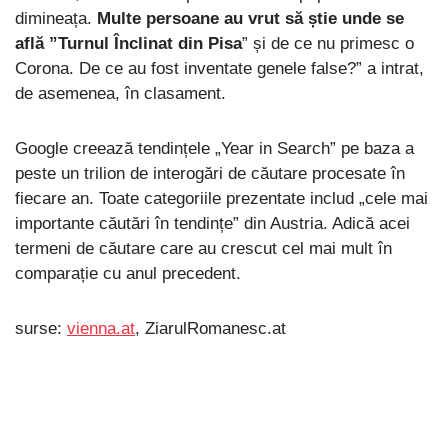
dimineața.
Multe persoane au vrut să știe unde se
află ”Turnul Înclinat din Pisa
” și de ce nu primesc o
Corona. De ce au fost inventate genele false?” a intrat,
de asemenea, în clasament.
Google creează tendințele „Year in Search” pe baza a
peste un trilion de interogări de căutare procesate în
fiecare an. Toate categoriile prezentate includ „cele mai
importante căutări în tendințe” din Austria. Adică acei
termeni de căutare care au crescut cel mai mult în
comparație cu anul precedent.
surse:
vienna.at
, ZiarulRomanesc.at