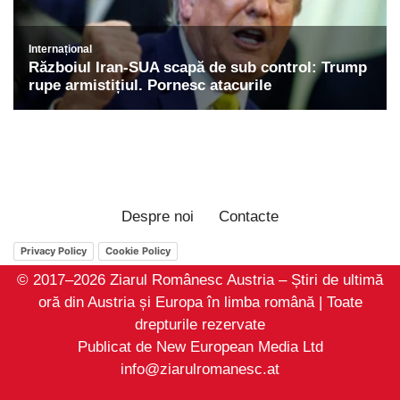
Despre noi
Contacte
Privacy Policy
Cookie Policy
© 2017–2026 Ziarul Românesc Austria – Știri de ultimă
oră din Austria și Europa în limba română | Toate
drepturile rezervate
Publicat de New European Media Ltd
info@ziarulromanesc.at