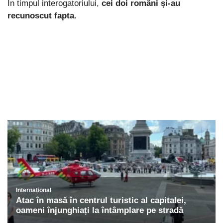
În timpul interogatoriului,
cei doi români și-au
recunoscut fapta.