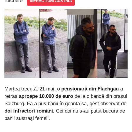
Etichete:
INFRACTIUNI AUSTRIA
Marțea trecută, 21 mai, o
pensionară din Flachgau
a
retras
aproape 10.000 de euro
de la o bancă din orașul
Salzburg. Ea a pus banii în geanta sa, gest observat de
doi infractori români.
Cei doi nu s-au putut bucura de
banii sustrași femeii.