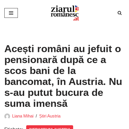
Sari
la
conținut
Acești români au jefuit o
pensionară după ce a
scos bani de la
bancomat, în Austria. Nu
s-au putut bucura de
suma imensă
Liana Mihai
Știri Austria