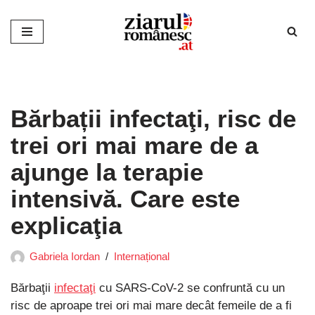
Sari
la
conținut
Bărbații infectaţi, risc de
trei ori mai mare de a
ajunge la terapie
intensivă. Care este
explicaţia
Gabriela Iordan
Internațional
Bărbaţii
infectaţi
cu SARS-CoV-2 se confruntă cu un
risc de aproape trei ori mai mare decât femeile de a fi