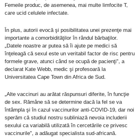
Femeile produc, de asemenea, mai multe limfocite T,
care ucid celulele infectate.
În plus, autorii evocă şi posibilitatea unei prezenţe mai
importante a comorbidităţilor în rândul bărbaţilor.
„Datele noastre ar putea să îi ajute pe medici să
înţeleagă că sexul este un veritabil factor de risc pentru
formele grave, atunci când se ocupă de pacienţi”, a
declarat Kate Webb, medic şi profesoară la
Universitatea Cape Town din Africa de Sud.
„Alte vaccinuri au arătat răspunsuri diferite, în funcţie
de sex. Rămâne să se determine dacă la fel se va
întâmpla şi în cazul vaccinurilor anti-COVID-19, dar noi
sperăm că studiul nostru subliniază nevoia includerii
sexului ca variabilă utilizată în cercetările ce privesc
vaccinurile”, a adăugat specialista sud-africană.