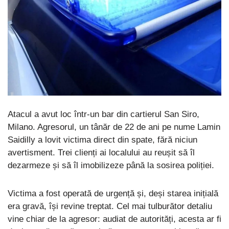
Atacul a avut loc într-un bar din cartierul San Siro,
Milano. Agresorul, un tânăr de 22 de ani pe nume Lamin
Saidilly a lovit victima direct din spate, fără niciun
avertisment. Trei clienți ai localului au reușit să îl
dezarmeze și să îl imobilizeze până la sosirea poliției.
Victima a fost operată de urgență și, deși starea inițială
era gravă, își revine treptat. Cel mai tulburător detaliu
vine chiar de la agresor: audiat de autorități, acesta ar fi