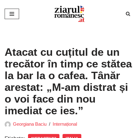
Sari
la
conținut
Atacat cu cuțitul de un
trecător în timp ce stătea
la bar la o cafea. Tânăr
arestat: „M-am distrat și
o voi face din nou
imediat ce ies.”
Georgiana Baciu
Internațional