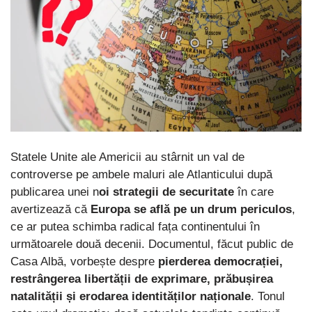
Statele Unite ale Americii au stârnit un val de
controverse pe ambele maluri ale Atlanticului după
publicarea unei n
oi strategii de securitate
în care
avertizează că
Europa se află pe un drum periculos
,
ce ar putea schimba radical fața continentului în
următoarele două decenii. Documentul, făcut public de
Casa Albă, vorbește despre
pierderea democrației,
restrângerea libertății de exprimare, prăbușirea
natalității și erodarea identităților naționale
. Tonul