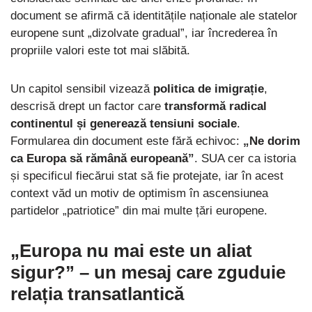
document se afirmă că identitățile naționale ale statelor
europene sunt „dizolvate gradual”, iar încrederea în
propriile valori este tot mai slăbită.
Un capitol sensibil vizează
politica de imigrație
,
descrisă drept un factor care
transformă radical
continentul și generează tensiuni sociale
.
Formularea din document este fără echivoc:
„Ne dorim
ca Europa să rămână europeană”
. SUA cer ca istoria
și specificul fiecărui stat să fie protejate, iar în acest
context văd un motiv de optimism în ascensiunea
partidelor „patriotice” din mai multe țări europene.
„Europa nu mai este un aliat
sigur?” – un mesaj care zguduie
relația transatlantică