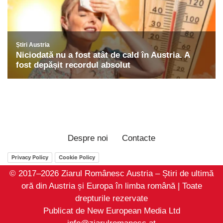
Despre noi
Contacte
Privacy Policy
Cookie Policy
© 2017–2026 Ziarul Românesc Austria – Știri de ultimă
oră din Austria și Europa în limba română | Toate
drepturile rezervate
Publicat de New European Media Ltd