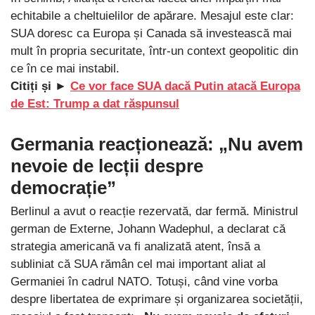
echitabile a cheltuielilor de apărare. Mesajul este clar:
SUA doresc ca Europa și Canada să investească mai
mult în propria securitate, într-un context geopolitic din
ce în ce mai instabil.
Citiți și ►
Ce vor face SUA dacă Putin atacă Europa
de Est: Trump a dat răspunsul
Germania reacționează: „Nu avem
nevoie de lecții despre
democrație”
Berlinul a avut o reacție rezervată, dar fermă. Ministrul
german de Externe, Johann Wadephul, a declarat că
strategia americană va fi analizată atent, însă a
subliniat că SUA rămân cel mai important aliat al
Germaniei în cadrul NATO. Totuși, când vine vorba
despre libertatea de exprimare și organizarea societății,