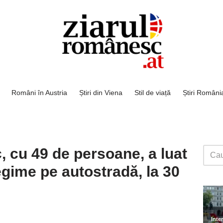
Români în Austria
Știri din Viena
Stil de viață
Știri Români
 cu 49 de persoane, a luat
regime pe autostradă, la 30