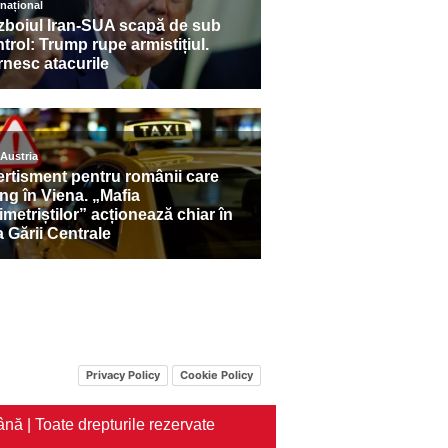
Privacy Policy
Cookie Policy
nă | Toate drepturile rezervate