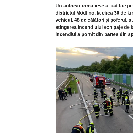
Un autocar românesc a luat foc pe a
districtul Mödling, la circa 30 de 
vehicul, 48 de călători și șoferul, 
stingerea incendiului echipaje de l
incendiul a pornit din partea din sp