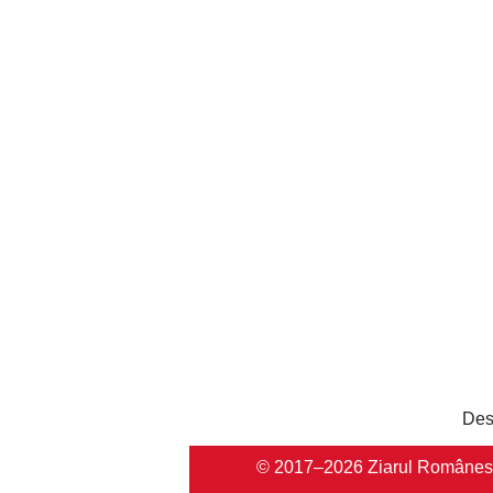
Des
© 2017–2026 Ziarul Românesc Au