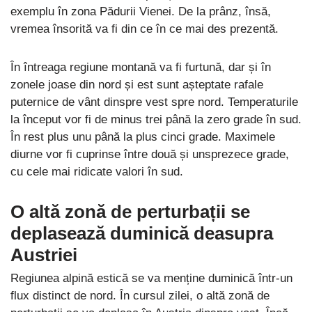
exemplu în zona Pădurii Vienei. De la prânz, însă,
vremea însorită va fi din ce în ce mai des prezentă.
În întreaga regiune montană va fi furtună, dar și în
zonele joase din nord și est sunt așteptate rafale
puternice de vânt dinspre vest spre nord. Temperaturile
la început vor fi de minus trei până la zero grade în sud.
În rest plus unu până la plus cinci grade. Maximele
diurne vor fi cuprinse între două și unsprezece grade,
cu cele mai ridicate valori în sud.
O altă zonă de perturbații se
deplasează duminică deasupra
Austriei
Regiunea alpină estică se va menține duminică într-un
flux distinct de nord. În cursul zilei, o altă zonă de