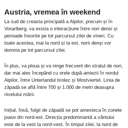
Austria, vremea în weekend
La sud de creasta principală a Alpilor, precum și în
Vorarlberg, va exista o interacțiune între nori densi și
perioade însorite pe tot parcursul zilei de vineri. Cu
toate acestea, mai la nord și la est, norii denși vor
domina pe tot parcursul zilei.
În plus, va ploua și va ninge frecvent din stratul de nori,
dar mai ales începând cu orele după-amiezii în nordul
Alpilor, între Unterlandul tirolez și Mostviertel. Linia de
zăpadă se află între 700 și 1.000 de metri deasupra
nivelului mării.
Inițial, însă, fulgii de zăpadă se pot amesteca în zonele
joase din nord-est. Direcția predominantă a vântului
este de la vest la nord-vest. În timpul zilei, la nord de