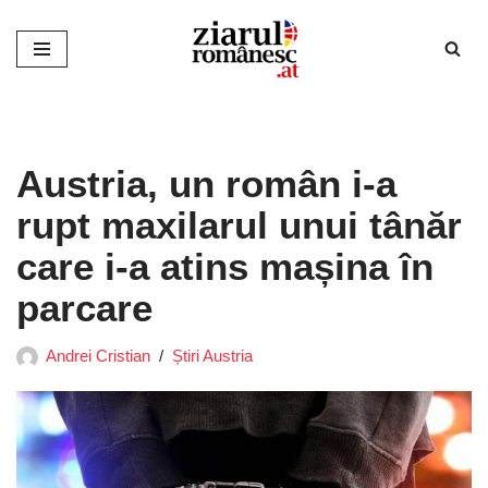
Sari
la
conținut
Austria, un român i-a
rupt maxilarul unui tânăr
care i-a atins mașina în
parcare
Andrei Cristian
Știri Austria