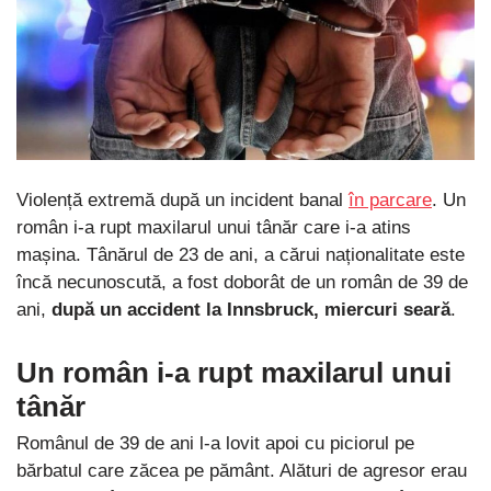
Violență extremă după un incident banal
în parcare
. Un
român i-a rupt maxilarul unui tânăr care i-a atins
mașina. Tânărul de 23 de ani, a cărui naționalitate este
încă necunoscută, a fost doborât de un român de 39 de
ani,
după un accident la Innsbruck, miercuri seară
.
Un român i-a rupt maxilarul unui
tânăr
Românul de 39 de ani l-a lovit apoi cu piciorul pe
bărbatul care zăcea pe pământ. Alături de agresor erau