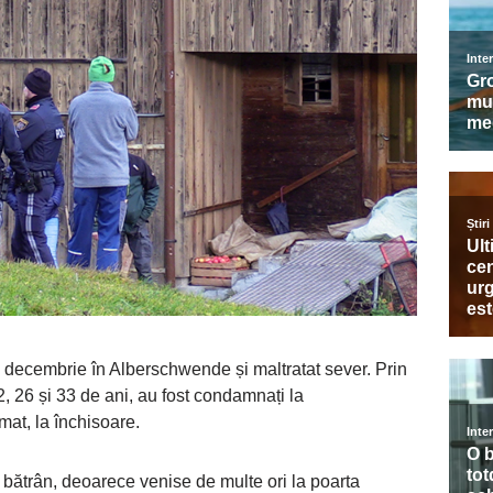
în decembrie în Alberschwende și maltratat sever. Prin
22, 26 și 33 de ani, au fost condamnați la
mat, la închisoare.
bătrân, deoarece venise de multe ori la poarta