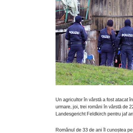
Un agricultor în vârstă a fost atacat 
urmare, joi, trei români în vârstă de 
Landesgericht Feldkirch pentru jaf ar
Românul de 33 de ani îl cunoștea pe 