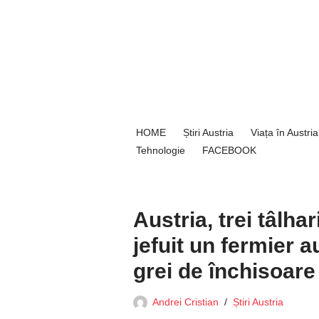
Sari
la
conținut
HOME
Știri Austria
Viața în Austria
Tehnologie
FACEBOOK
Austria, trei tâlha
jefuit un fermier a
grei de închisoare
Andrei Cristian
Știri Austria