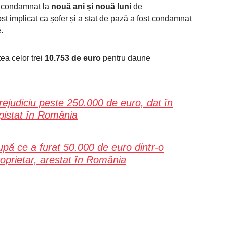
st condamnat la
nouă ani și nouă luni
de
fost implicat ca șofer și a stat de pază a fost condamnat
.
ea celor trei
10.753 de euro
pentru daune
 prejudiciu peste 250.000 de euro, dat în
epistat în România
pă ce a furat 50.000 de euro dintr-o
roprietar, arestat în România