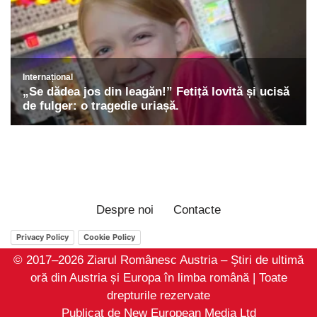
Despre noi
Contacte
Privacy Policy
Cookie Policy
© 2017–2026 Ziarul Românesc Austria – Știri de ultimă
oră din Austria și Europa în limba română | Toate
drepturile rezervate
Publicat de New European Media Ltd