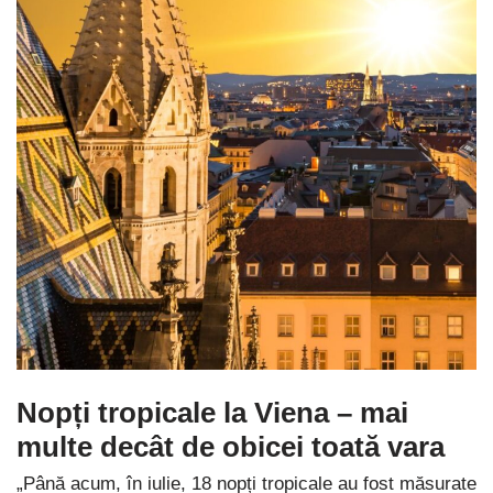
Nopți tropicale la Viena – mai
multe decât de obicei toată vara
„Până acum, în iulie, 18 nopți tropicale au fost măsurate