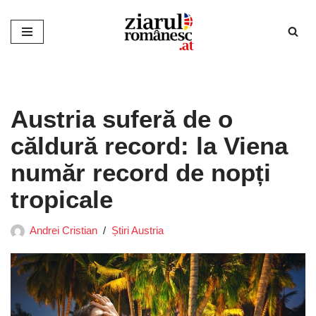
Sari
la
conținut
Austria suferă de o
căldură record: la Viena
număr record de nopți
tropicale
Andrei Cristian
Știri Austria