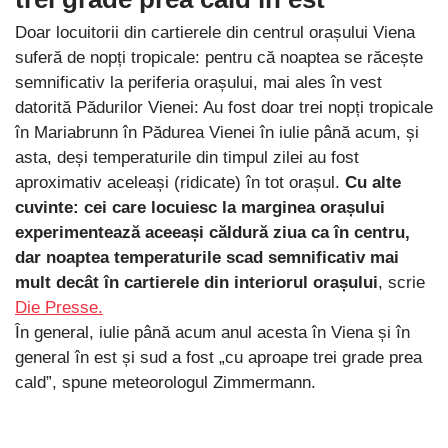
Doar locuitorii din cartierele din centrul orașului Viena
suferă de nopți tropicale: pentru că noaptea se răcește
semnificativ la periferia orașului, mai ales în vest
datorită Pădurilor Vienei: Au fost doar trei nopți tropicale
în Mariabrunn în Pădurea Vienei în iulie până acum, și
asta, deși temperaturile din timpul zilei au fost
aproximativ aceleași (ridicate) în tot orașul.
Cu alte
cuvinte: cei care locuiesc la marginea orașului
experimentează aceeași căldură ziua ca în centru,
dar noaptea temperaturile scad semnificativ mai
mult decât în ​​cartierele din interiorul orașului
, scrie
Die Presse.
În general, iulie până acum anul acesta în Viena și în
general în est și sud a fost „cu aproape trei grade prea
cald”, spune meteorologul Zimmermann.