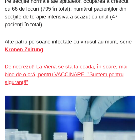
Pe secţiile normale ale spitalelor, ocuparea a crescut
cu 66 de locuri (795 în total), numărul pacienţilor din
secţiile de terapie intensivă a scăzut cu unul (47
pacienţi în total).
Alte patru persoane infectate cu virusul au murit, scrie
Kronen Zeitung
.
De necrezut! La Viena se stă la coadă, în soare, mai
bine de o oră, pentru VACCINARE. ”Suntem pentru
siguranță”