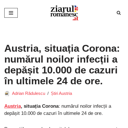
Sari
la
conținut
Austria, situația Corona:
numărul noilor infecții a
depășit 10.000 de cazuri
în ultimele 24 de ore.
Adrian Rădulescu
Știri Austria
Austria
, situația Corona
: numărul noilor infecții a
depășit 10.000 de cazuri în ultimele 24 de ore.