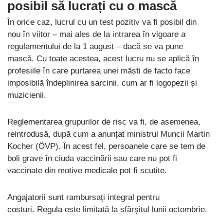
posibil să lucrați cu o mască
În orice caz, lucrul cu un test pozitiv va fi posibil din
nou în viitor – mai ales de la intrarea în vigoare a
regulamentului de la 1 august – dacă se va pune
mască. Cu toate acestea, acest lucru nu se aplică în
profesiile în care purtarea unei măști de facto face
imposibilă îndeplinirea sarcinii, cum ar fi logopezii și
muzicienii.
Reglementarea grupurilor de risc va fi, de asemenea,
reintrodusă, după cum a anunțat ministrul Muncii Martin
Kocher (ÖVP). În acest fel, persoanele care se tem de
boli grave în ciuda vaccinării sau care nu pot fi
vaccinate din motive medicale pot fi scutite.
Angajatorii sunt rambursați integral pentru
costuri. Regula este limitată la sfârșitul lunii octombrie.