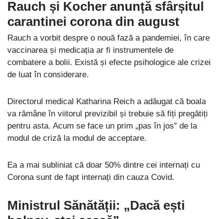
Rauch și Kocher anunță sfârșitul
carantinei corona din august
Rauch a vorbit despre o nouă fază a pandemiei, în care
vaccinarea și medicația ar fi instrumentele de
combatere a bolii. Există și efecte psihologice ale crizei
de luat în considerare.
Directorul medical Katharina Reich a adăugat că boala
va rămâne în viitorul previzibil și trebuie să fiți pregătiți
pentru asta. Acum se face un prim „pas în jos” de la
modul de criză la modul de acceptare.
Ea a mai subliniat că doar 50% dintre cei internați cu
Corona sunt de fapt internați din cauza Covid.
Ministrul Sănătății: „Dacă ești