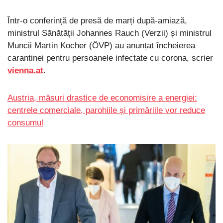
Într-o conferință de presă de marți după-amiază,
ministrul Sănătății Johannes Rauch (Verzii) și ministrul
Muncii Martin Kocher (ÖVP) au anunțat încheierea
carantinei pentru persoanele infectate cu corona, scrier
vienna.at
.
Austria, măsuri drastice de economisire a energiei:
centrele comerciale, parohiile și primăriile vor reduce
consumul