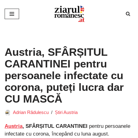
Sari
la
conținut
Austria, SFÂRȘITUL
CARANTINEI pentru
persoanele infectate cu
corona, puteți lucra dar
CU MASCĂ
Adrian Rădulescu
Știri Austria
Austria
, SFÂRȘITUL CARANTINEI
pentru persoanele
infectate cu corona, începând cu luna august.