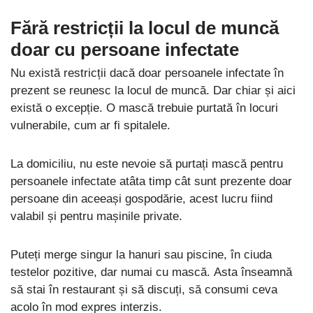
Fără restricții la locul de muncă
doar cu persoane infectate
Nu există restricții dacă doar persoanele infectate în
prezent se reunesc la locul de muncă. Dar chiar și aici
există o excepție. O mască trebuie purtată în locuri
vulnerabile, cum ar fi spitalele.
La domiciliu, nu este nevoie să purtați mască pentru
persoanele infectate atâta timp cât sunt prezente doar
persoane din aceeași gospodărie, acest lucru fiind
valabil și pentru mașinile private.
Puteți merge singur la hanuri sau piscine, în ciuda
testelor pozitive, dar numai cu mască. Asta înseamnă
să stai în restaurant și să discuți, să consumi ceva
acolo în mod expres interzis.