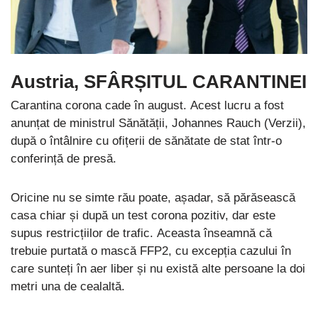
Austria, SFÂRȘITUL CARANTINEI
Carantina corona cade în august. Acest lucru a fost
anunțat de ministrul Sănătății, Johannes Rauch (Verzii),
după o întâlnire cu ofițerii de sănătate de stat într-o
conferință de presă.
Oricine nu se simte rău poate, așadar, să părăsească
casa chiar și după un test corona pozitiv, dar este
supus restricțiilor de trafic. Aceasta înseamnă că
trebuie purtată o mască FFP2, cu excepția cazului în
care sunteți în aer liber și nu există alte persoane la doi
metri una de cealaltă.