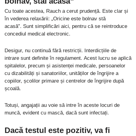
bolnav, stai acasă”
Cu toate acestea, Rauch a cerut prudență. Este clar și
în vederea relaxării: „Oricine este bolnav stă
acasă”. Sunt simplificări aici, pentru că se reintroduce
concediul medical electronic.
Desigur, nu continuă fără restricții. Interdicțiile de
intrare sunt definite în regulament. Acest lucru se aplică
spitalelor, precum și asistenței medicale, persoanelor
cu dizabilități și sanatoriilor, unităților de îngrijire a
copiilor, școlilor primare și centrelor de îngrijire după
școală.
Totuși, angajații au voie să intre în aceste locuri de
muncă, evident cu mască, dacă sunt infectați.
Dacă testul este pozitiv, va fi