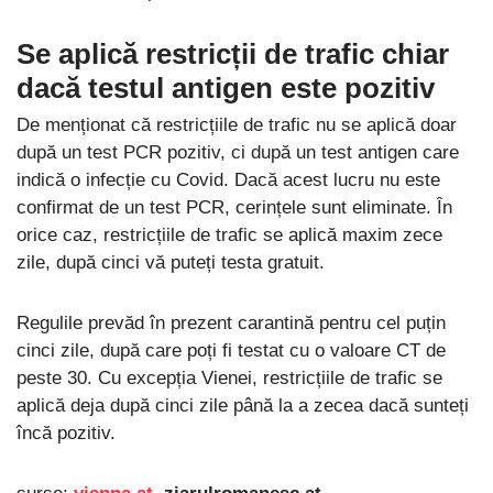
Se aplică restricții de trafic chiar
dacă testul antigen este pozitiv
De menționat că restricțiile de trafic nu se aplică doar
după un test PCR pozitiv, ci după un test antigen care
indică o infecție cu Covid. Dacă acest lucru nu este
confirmat de un test PCR, cerințele sunt eliminate. În
orice caz, restricțiile de trafic se aplică maxim zece
zile, după cinci vă puteți testa gratuit.
Regulile prevăd în prezent carantină pentru cel puțin
cinci zile, după care poți fi testat cu o valoare CT de
peste 30. Cu excepția Vienei, restricțiile de trafic se
aplică deja după cinci zile până la a zecea dacă sunteți
încă pozitiv.