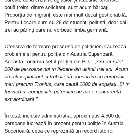
două treimi dintre solicitanți sunt acum bărbați.
Proporția de migranți este mai mult decât gestionabilă.
Pentru fiecare curs cu 28 de studenți polițiști, doar doi-
trei au părinți care nu vorbesc limba germană.
Ofensiva de formare prescrisă de politicieni cauzează
probleme și pentru poliția din Austria Superioară.
Aceasta confirmă șeful poliției din Pilsl:
„Am recrutat
200 de persoane noi în fiecare din ultimii trei ani. Acum
am atins plafonul și trebuie să concurăm cu companii
mari precum Fronius, care caută 2000 de angajați. Și în
Innviertel, companiile puternice ne fac o concurență
extraordinară.”
În total, inclusiv administrația, aproximativ 4.500 de
persoane lucrează în prezent pentru poliție în Austria
Superioară, ceea ce reprezintă un record istoric.