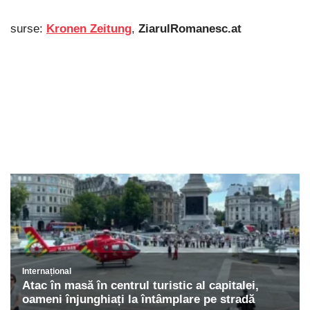
surse:
Kronen Zeitung
,
ZiarulRomanesc.at