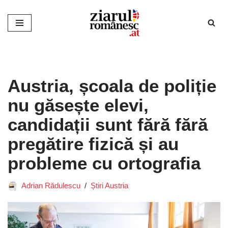
Sari
la
conținut
Austria, școala de poliție
nu găsește elevi,
candidații sunt fără fără
pregătire fizică și au
probleme cu ortografia
Adrian Rădulescu
Știri Austria