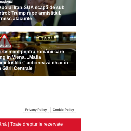
Privacy Policy
Cookie Policy
nă | Toate drepturile rezervate