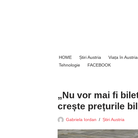
Sari
la
conținut
HOME
Știri Austria
Viața în Austria
Tehnologie
FACEBOOK
„Nu vor mai fi bil
crește prețurile bi
Gabriela Iordan
Știri Austria