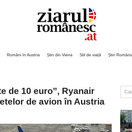
Români în Austria
Știri din Viena
Stil de viață
Știri Români
ete de 10 euro”, Ryanair
letelor de avion în Austria