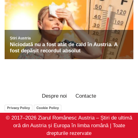
Despre noi
Contacte
Privacy Policy
Cookie Policy
© 2017–2026 Ziarul Românesc Austria – Știri de ultimă
oră din Austria și Europa în limba română | Toate
drepturile rezervate