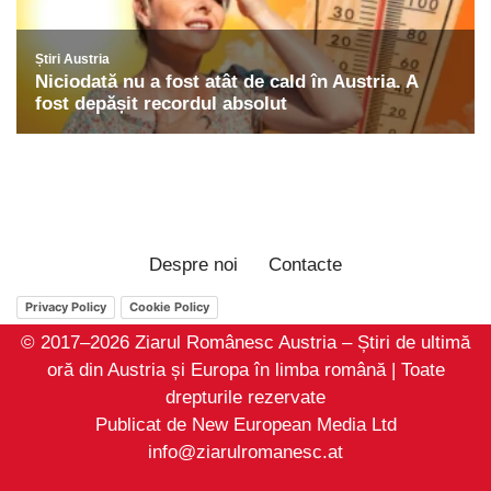
Despre noi
Contacte
Privacy Policy
Cookie Policy
© 2017–2026 Ziarul Românesc Austria – Știri de ultimă
oră din Austria și Europa în limba română | Toate
drepturile rezervate
Publicat de New European Media Ltd
info@ziarulromanesc.at