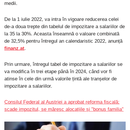
medii.
De la 1 iulie 2022, va intra în vigoare reducerea celei
de-a doua trepte din tabelul de impozitare a salariilor de
la 35 la 30%. Aceasta înseamnă o valoare combinată
de 32,5% pentru întregul an calendaristic 2022, anunță
finanz.at
.
Prin urmare, întregul tabel de impozitare a salariilor se
va modifica în trei etape până în 2024, când vor fi
atinse în cele din urmă valorile țintă ale tranșelor de
impozitare a salariilor.
Consilul Federal al Austriei a aprobat reforma fiscală:
scade impozitul, se măresc alocațiile și ”bonus familia”