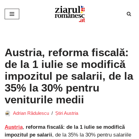
Sari
la
conținut
Austria, reforma fiscală:
de la 1 iulie se modifică
impozitul pe salarii, de la
35% la 30% pentru
veniturile medii
Adrian Rădulescu
Știri Austria
Austria
,
reforma fiscală: de la 1 iulie se modifică
impozitul pe salarii
, de la 35% la 30% pentru salariile