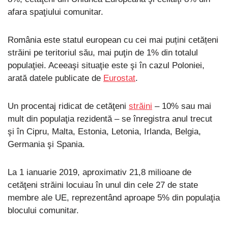
afara spaţiului comunitar.
România este statul european cu cei mai puțini cetățeni
străini pe teritoriul său, mai puţin de 1% din totalul
populaţiei. Aceeaşi situaţie este şi în cazul Poloniei,
arată datele publicate de
Eurostat
.
Un procentaj ridicat de cetăţeni
străini
– 10% sau mai
mult din populaţia rezidentă – se înregistra anul trecut
şi în Cipru, Malta, Estonia, Letonia, Irlanda, Belgia,
Germania şi Spania.
La 1 ianuarie 2019, aproximativ 21,8 milioane de
cetăţeni străini locuiau în unul din cele 27 de state
membre ale UE, reprezentând aproape 5% din populaţia
blocului comunitar.