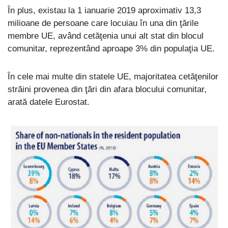
În plus, existau la 1 ianuarie 2019 aproximativ 13,3
milioane de persoane care locuiau în una din ţările
membre UE, având cetăţenia unui alt stat din blocul
comunitar, reprezentând aproape 3% din populaţia UE.
În cele mai multe din statele UE, majoritatea cetăţenilor
străini provenea din ţări din afara blocului comunitar,
arată datele Eurostat.