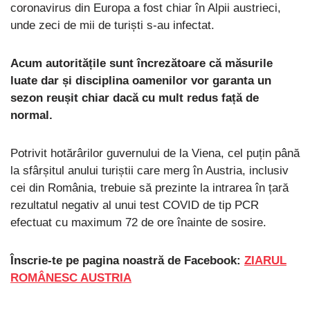
coronavirus din Europa a fost chiar în Alpii austrieci,
unde zeci de mii de turiști s-au infectat.
Acum autoritățile sunt încrezătoare că măsurile
luate dar și disciplina oamenilor vor garanta un
sezon reușit chiar dacă cu mult redus față de
normal.
Potrivit hotărârilor guvernului de la Viena, cel puțin până
la sfârșitul anului turiștii care merg în Austria, inclusiv
cei din România, trebuie să prezinte la intrarea în țară
rezultatul negativ al unui test COVID de tip PCR
efectuat cu maximum 72 de ore înainte de sosire.
Înscrie-te pe pagina noastră de Facebook:
ZIARUL
ROMÂNESC AUSTRIA