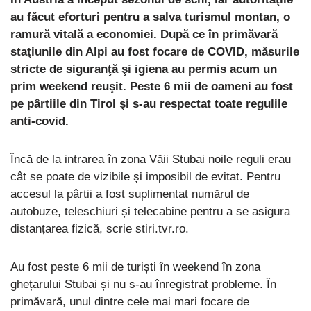
au făcut eforturi pentru a salva turismul montan, o
ramură vitală a economiei. După ce în primăvară
staţiunile din Alpi au fost focare de COVID, măsurile
stricte de siguranţă şi igiena au permis acum un
prim weekend reuşit. Peste 6 mii de oameni au fost
pe pârtiile din Tirol şi s-au respectat toate regulile
anti-covid.
Încă de la intrarea în zona Văii Stubai noile reguli erau
cât se poate de vizibile și imposibil de evitat. Pentru
accesul la pârtii a fost suplimentat numărul de
autobuze, teleschiuri și telecabine pentru a se asigura
distanțarea fizică, scrie stiri.tvr.ro.
Au fost peste 6 mii de turiști în weekend în zona
ghețarului Stubai și nu s-au înregistrat probleme. În
primăvară, unul dintre cele mai mari focare de